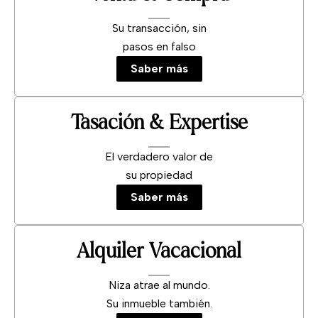
Su transacción, sin
pasos en falso
Saber más
Tasación & Expertise
El verdadero valor de
su propiedad
Saber más
Alquiler Vacacional
Niza atrae al mundo.
Su inmueble también.