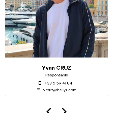
Yvan CRUZ
Responsable
+33 6 59 41 84 11
y.cruz@beliyz.com