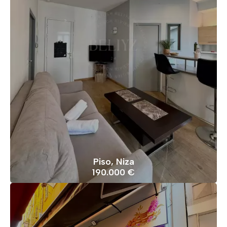
Piso, Niza
190.000 €