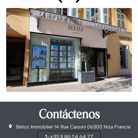
Contáctenos
Beliyz Immobilier
14 Rue Cassini
06300
Niza Francia
+33 9 86 24 64 77