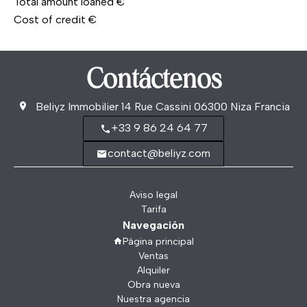
Total amount loaned
€
Cost of credit
€
Contáctenos
Beliyz Immobilier
14 Rue Cassini
06300
Niza Francia
+33 9 86 24 64 77
contact@beliyz.com
Aviso legal
Tarifa
Navegación
Página principal
Ventas
Alquiler
Obra nueva
Nuestra agencia