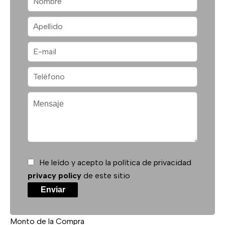
He leído y acepto la política de privacidad
privacy policy
de este sitio
Enviar
Monto de la Compra