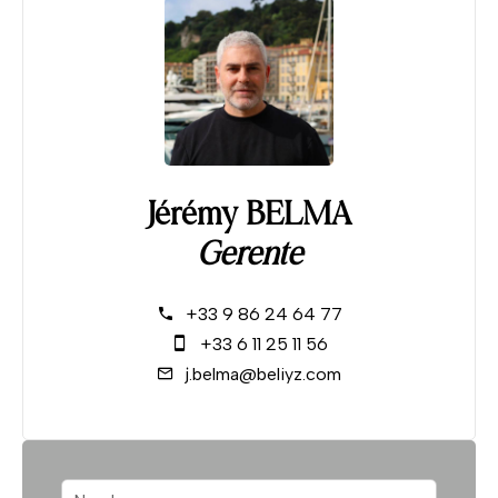
Jérémy BELMA
Gerente
+33 9 86 24 64 77
+33 6 11 25 11 56
j.belma@beliyz.com