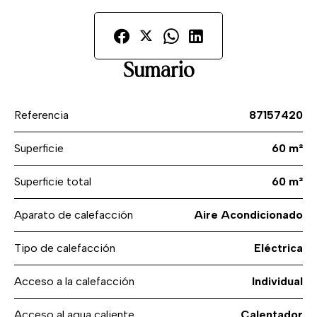
Sumario
Referencia
87157420
Superficie
60 m²
Superficie total
60 m²
Aparato de calefacción
Aire Acondicionado
Tipo de calefacción
Eléctrica
Acceso a la calefacción
Individual
Acceso al agua caliente
Calentador