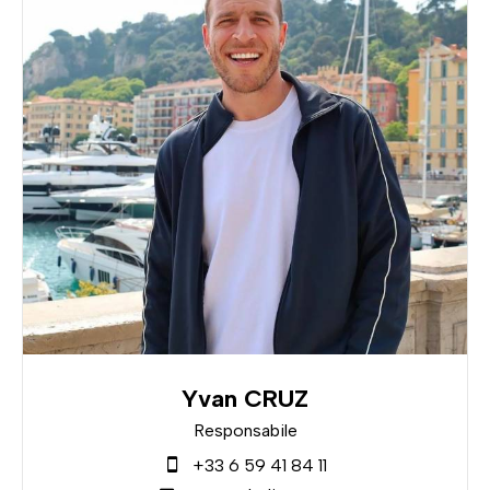
Yvan CRUZ
Responsabile
+33 6 59 41 84 11