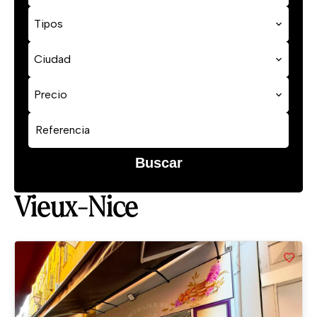
Tipos
Ciudad
Precio
Buscar
Vieux-Nice