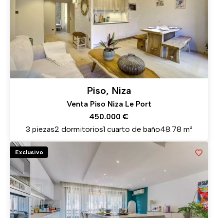
Piso, Niza
Venta Piso Niza Le Port
450.000 €
3 piezas
2 dormitorios
1 cuarto de baño
48.78 m²
Exclusivo