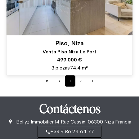
Piso, Niza
Venta Piso Niza Le Port
499.000 €
3 piezas
74.4 m²
1
Contáctenos
Beliyz Immobilier
14 Rue Cassini
06300
Niza Francia
+33 9 86 24 64 77