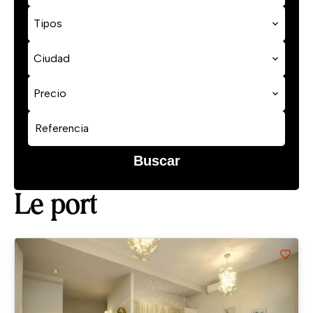
Tipos
Ciudad
Precio
Buscar
Le port