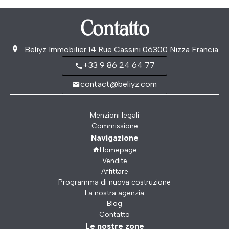
Contatto
Beliyz Immobilier
14 Rue Cassini
06300
Nizza Francia
+33 9 86 24 64 77
contact@beliyz.com
Menzioni legali
Commissione
Navigazione
Homepage
Vendite
Affittare
Programma di nuova costruzione
La nostra agenzia
Blog
Contatto
Le nostre zone