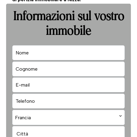
Informazioni sul vostro
immobile
Francia
Città