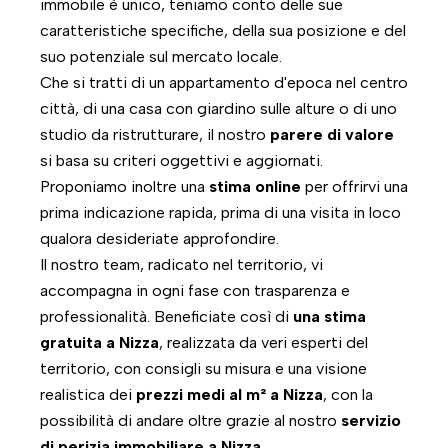
immobile è unico, teniamo conto delle sue
caratteristiche specifiche, della sua posizione e del
suo potenziale sul mercato locale.
Che si tratti di un appartamento d'epoca nel centro
città, di una casa con giardino sulle alture o di uno
studio da ristrutturare, il nostro
parere di valore
si basa su criteri oggettivi e aggiornati.
Proponiamo inoltre una
stima online
per offrirvi una
prima indicazione rapida, prima di una visita in loco
qualora desideriate approfondire.
Il nostro team, radicato nel territorio, vi
accompagna in ogni fase con trasparenza e
professionalità. Beneficiate così di
una stima
gratuita a Nizza
, realizzata da veri esperti del
territorio, con consigli su misura e una visione
realistica dei
prezzi medi al m² a Nizza
, con la
possibilità di andare oltre grazie al nostro
servizio
di perizia immobiliare a Nizza.