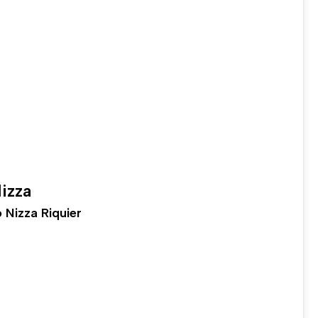
izza
Nizza Riquier