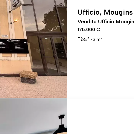
Ufficio, Mougins
Vendita Ufficio Mougi
175.000 €
3
73 m²