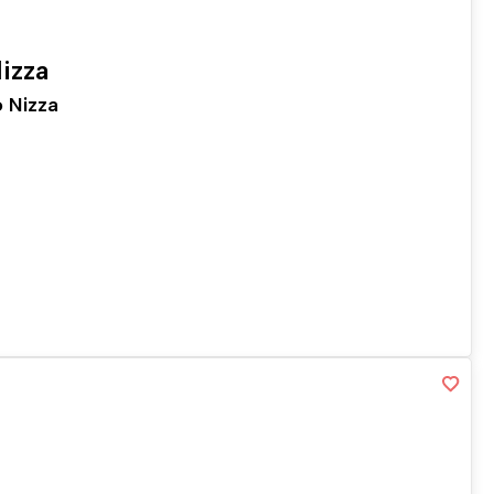
izza
 Nizza