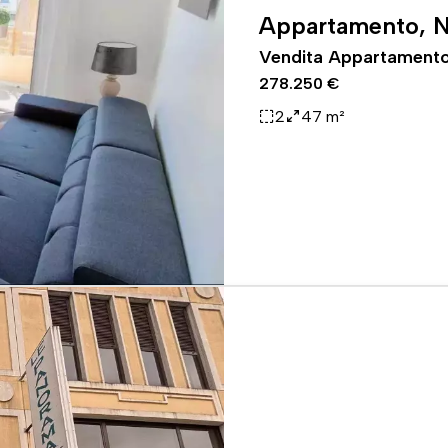
Appartamento, N
Vendita Appartamento
278.250 €
2
47 m²