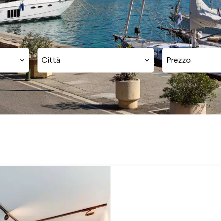
Città
Prezzo