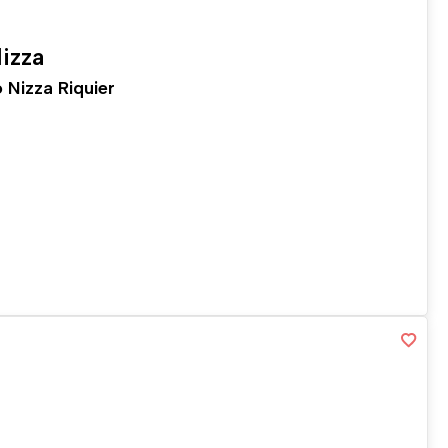
izza
Nizza Riquier