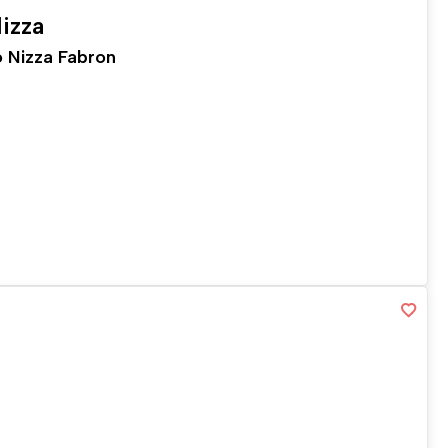
izza
 Nizza Fabron