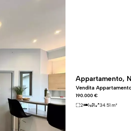
Appartamento, N
Vendita Appartamento 
190.000 €
2
1
1
34.51 m²