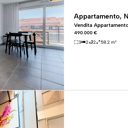
Appartamento, N
Vendita Appartamento 
490.000 €
3
2
2
58.2 m²