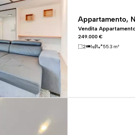
Appartamento, N
Vendita Appartamento
249.000 €
2
1
1
55.3 m²