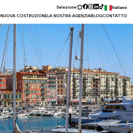
Selezione
Italiano
 NUOVA COSTRUZIONE
LA NOSTRA AGENZIA
BLOG
CONTATTO