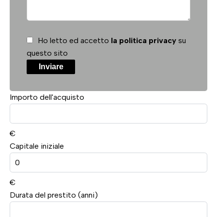
Ho letto ed accetto
la politica privacy
su
questo sito
Inviare
Importo dell'acquisto
€
Capitale iniziale
€
Durata del prestito (anni)