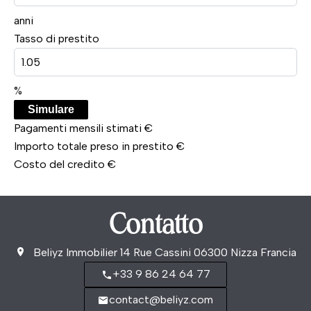
anni
Tasso di prestito
%
Simulare
Pagamenti mensili stimati
€
Importo totale preso in prestito
€
Costo del credito
€
Contatto
Beliyz Immobilier
14 Rue Cassini
06300
Nizza Francia
+33 9 86 24 64 77
contact@beliyz.com