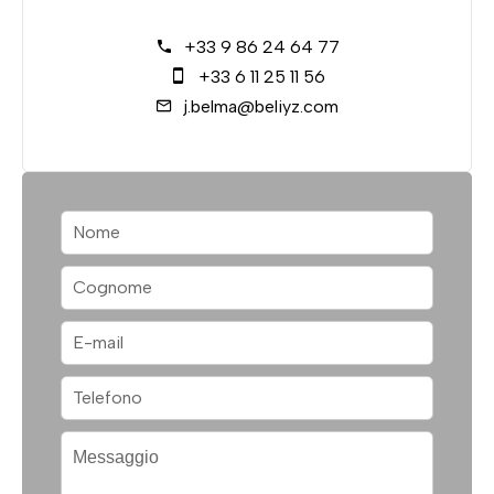
+33 9 86 24 64 77
+33 6 11 25 11 56
j.belma@beliyz.com