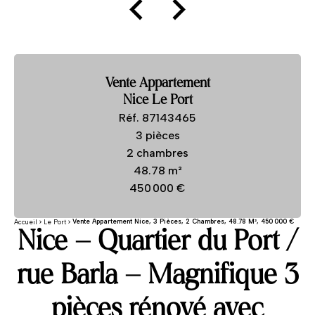
Vente Appartement
Nice Le Port
Réf. 87143465
3 pièces
2 chambres
48.78 m²
450 000 €
Vente Appartement Nice, 3 Pièces, 2 Chambres, 48.78 M², 450 000 €
Accueil
Le Port
Nice – Quartier du Port /
rue Barla – Magnifique 3
pièces rénové avec