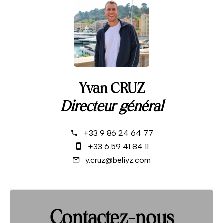
Yvan CRUZ
Directeur général
+33 9 86 24 64 77
+33 6 59 41 84 11
y.cruz@beliyz.com
Contactez-nous