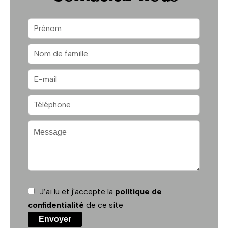
J’ai lu et j'accepte la
politique de
confidentialité
de ce site
Envoyer