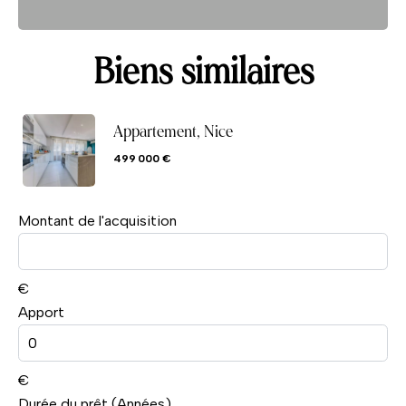
Biens similaires
Appartement, Nice
499 000 €
Montant de l'acquisition
€
Apport
€
Durée du prêt (Années)