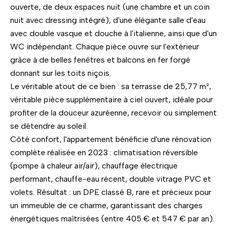
ouverte, de deux espaces nuit (une chambre et un coin
nuit avec dressing intégré), d'une élégante salle d'eau
avec double vasque et douche à l'italienne, ainsi que d'un
WC indépendant. Chaque pièce ouvre sur l'extérieur
grâce à de belles fenêtres et balcons en fer forgé
donnant sur les toits niçois.
Le véritable atout de ce bien : sa terrasse de 25,77 m²,
véritable pièce supplémentaire à ciel ouvert, idéale pour
profiter de la douceur azuréenne, recevoir ou simplement
se détendre au soleil.
Côté confort, l'appartement bénéficie d'une rénovation
complète réalisée en 2023 : climatisation réversible
(pompe à chaleur air/air), chauffage électrique
performant, chauffe-eau récent, double vitrage PVC et
volets. Résultat : un DPE classé B, rare et précieux pour
un immeuble de ce charme, garantissant des charges
énergétiques maîtrisées (entre 405 € et 547 € par an).