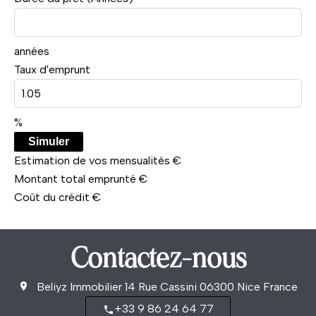
années
Taux d'emprunt
%
Simuler
Estimation de vos mensualités
€
Montant total emprunté
€
Coût du crédit
€
Contactez-nous
Beliyz Immobilier
14 Rue Cassini
06300
Nice France
+33 9 86 24 64 77