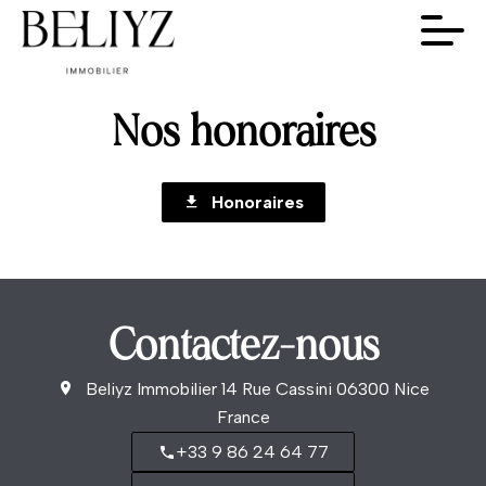
Nos honoraires
Honoraires
Contactez-nous
Beliyz Immobilier
14 Rue Cassini
06300
Nice
France
+33 9 86 24 64 77