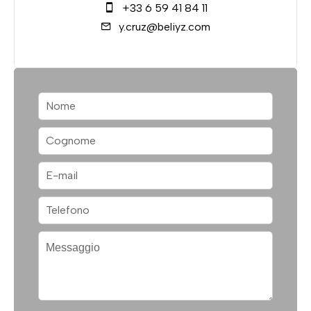
+33 6 59 41 84 11
y.cruz@beliyz.com