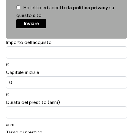
Ho letto ed accetto
la politica privacy
su
questo sito
Inviare
Importo dell'acquisto
€
Capitale iniziale
€
Durata del prestito (anni)
anni
Tasso di prestito