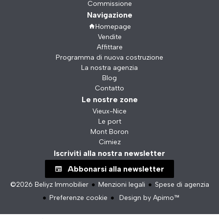
Commissione
Navigazione
Homepage
Vendite
Affittare
Programma di nuova costruzione
La nostra agenzia
Blog
Contatto
Le nostre zone
Vieux-Nice
Le port
Mont Boron
Cimiez
Iscriviti alla nostra newsletter
Abbonarsi alla newsletter
©2026 Beliyz Immobilier
Menzioni legali
Spese di agenzia
Preferenze cookie
Design by
Apimo™