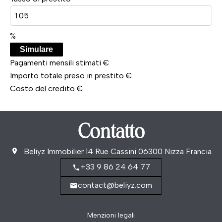
%
Simulare
Pagamenti mensili stimati
€
Importo totale preso in prestito
€
Costo del credito
€
Contatto
Beliyz Immobilier
14 Rue Cassini
06300
Nizza Francia
+33 9 86 24 64 77
contact@beliyz.com
Menzioni legali