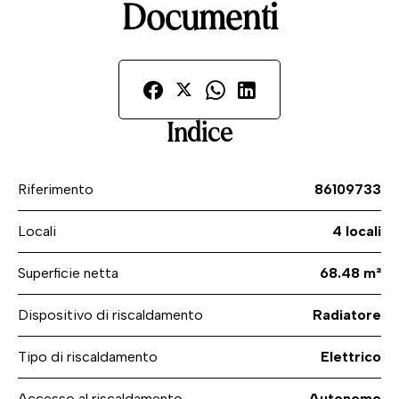
Documenti
Indice
Riferimento
86109733
Locali
4 locali
Superficie netta
68.48 m²
Dispositivo di riscaldamento
Radiatore
Tipo di riscaldamento
Elettrico
Accesso al riscaldamento
Autonomo