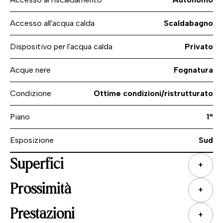
Accesso all'acqua calda
Scaldabagno
Dispositivo per l'acqua calda
Privato
Acque nere
Fognatura
Condizione
Ottime condizioni/ristrutturato
Piano
1°
Esposizione
Sud
Superfici
+
Prossimità
+
Prestazioni
+